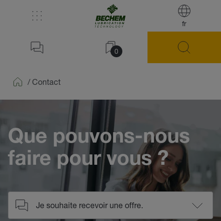
fr
0
/
Contact
Home
Que pouvons-nous
faire pour vous ?