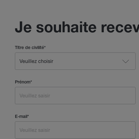
Je souhaite recev
Titre de civilité
*
Prénom
*
E-mail
*