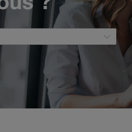
vous ?