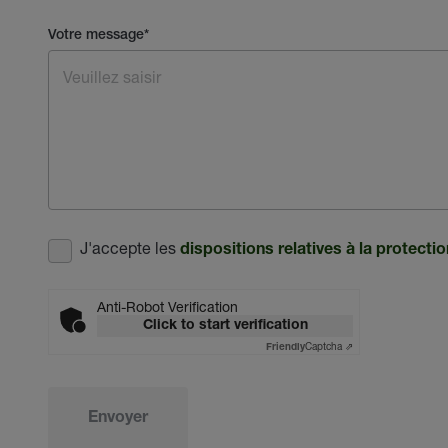
Votre message
*
J'accepte les
dispositions relatives à la protect
Anti-Robot Verification
Click to start verification
Captcha ⇗
Friendly
Envoyer