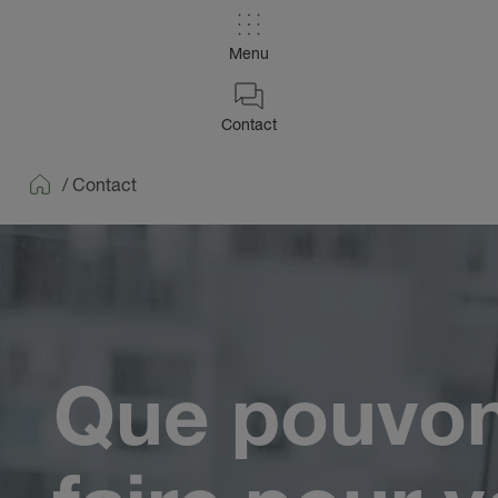
Menu
Contact
/
Contact
Home
Que pouvo