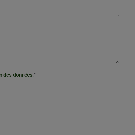
.
*
ion des données