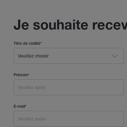
Je souhaite recev
Titre de civilité
*
Prénom
*
E-mail
*