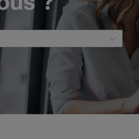
vous ?