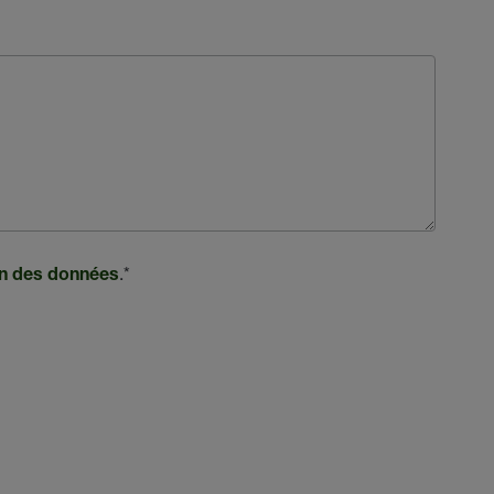
.
*
ion des données