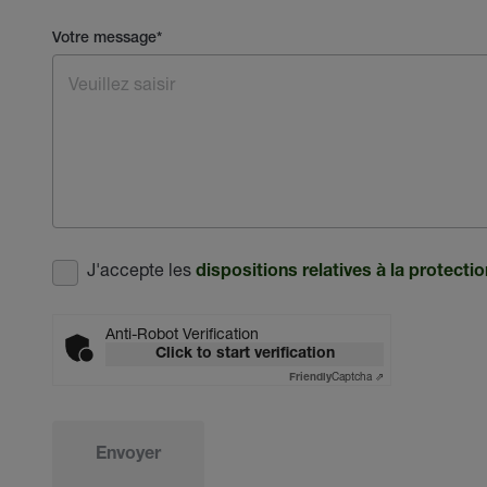
Votre message
*
J'accepte les
dispositions relatives à la protect
Anti-Robot Verification
Click to start verification
Captcha ⇗
Friendly
Envoyer