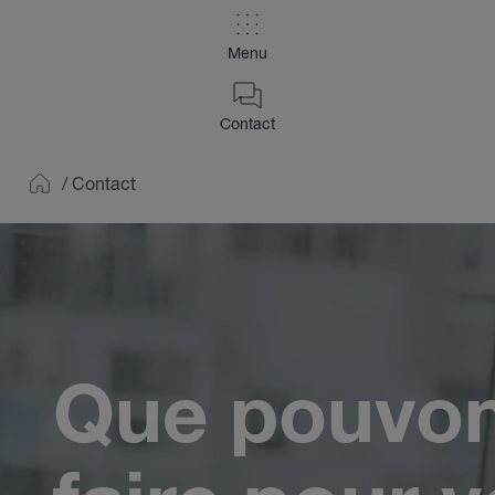
Menu
Contact
/
Contact
Home
Que pouvo