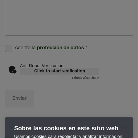
Acepto la
.
*
protección de datos
Anti-Robot Verification
Click to start verification
Captcha ⇗
Friendly
Enviar
Sobre las cookies en este sitio web
Usamos cookies para recolectar y analizar información