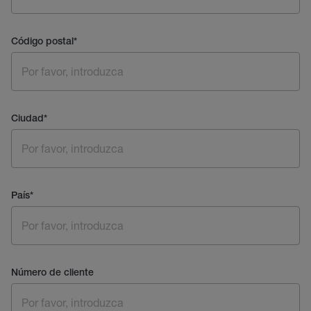
Código postal
*
Ciudad
*
País
*
Número de cliente