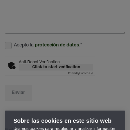
Acepto la
.
*
protección de datos
Anti-Robot Verification
Click to start verification
Captcha ⇗
Friendly
Enviar
Sobre las cookies en este sitio web
Usamos cookies para recolectar y analizar información