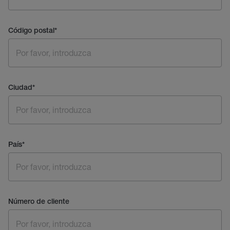
Código postal
*
Ciudad
*
País
*
Número de cliente