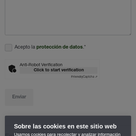
Acepto la
.
*
protección de datos
Anti-Robot Verification
Click to start verification
Captcha ⇗
Friendly
Enviar
Sobre las cookies en este sitio web
Usamos cookies para recolectar y analizar información