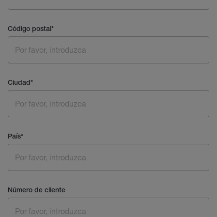
Código postal
*
Ciudad
*
País
*
Número de cliente