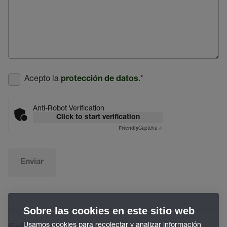
Acepto la
.
*
protección de datos
Anti-Robot Verification
Click to start verification
Captcha ⇗
Friendly
Enviar
Sobre las cookies en este sitio web
Usamos cookies para recolectar y analizar información