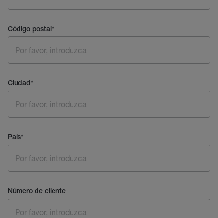
Código postal
*
Ciudad
*
País
*
Número de cliente