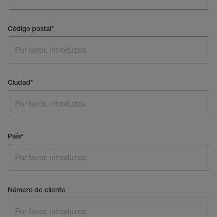
Código postal
*
Ciudad
*
País
*
Número de cliente