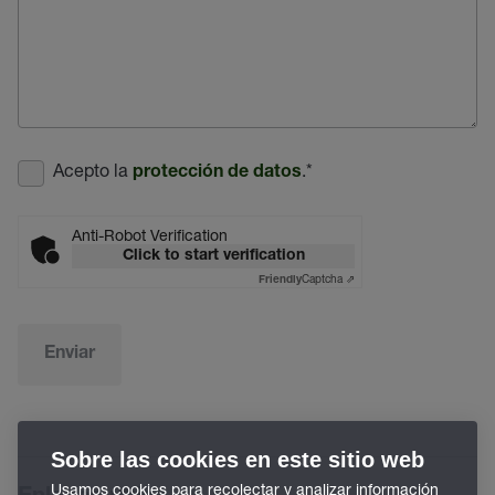
Acepto la
.
*
protección de datos
Anti-Robot Verification
Click to start verification
Captcha ⇗
Friendly
Enviar
Sobre las cookies en este sitio web
Usamos cookies para recolectar y analizar información