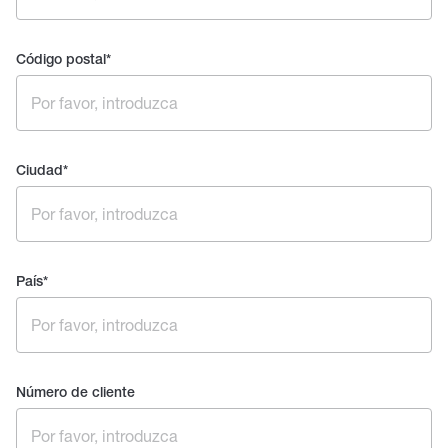
Código postal
*
Ciudad
*
País
*
Número de cliente