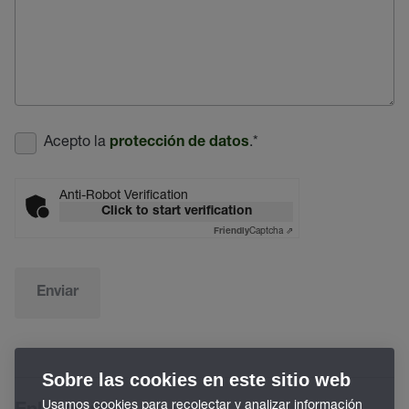
Acepto la
.
*
protección de datos
Anti-Robot Verification
Click to start verification
Captcha ⇗
Friendly
Enviar
Sobre las cookies en este sitio web
Usamos cookies para recolectar y analizar información