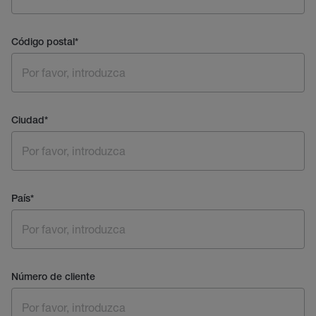
Código postal
*
Ciudad
*
País
*
Número de cliente