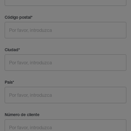
Código postal
*
Ciudad
*
País
*
Número de cliente