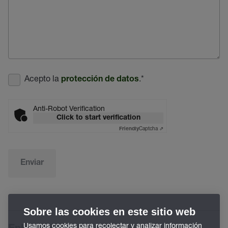
Acepto la
.
*
protección de datos
Anti-Robot Verification
Click to start verification
Captcha ⇗
Friendly
Enviar
Sobre las cookies en este sitio web
Usamos cookies para recolectar y analizar información