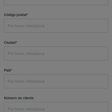
Código postal
*
Ciudad
*
País
*
Número de cliente