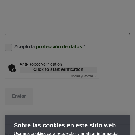
Acepto la
.
*
protección de datos
Anti-Robot Verification
Click to start verification
Captcha ⇗
Friendly
Enviar
Sobre las cookies en este sitio web
Usamos cookies para recolectar y analizar información