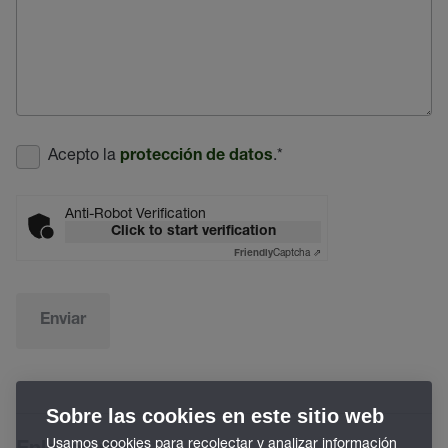
Acepto la
.
*
protección de datos
Anti-Robot Verification
Click to start verification
Captcha ⇗
Friendly
Enviar
Sobre las cookies en este sitio web
Usamos cookies para recolectar y analizar información