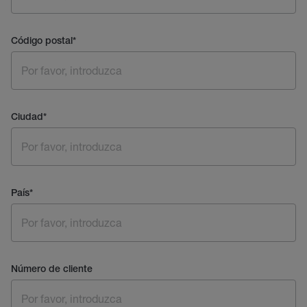
Código postal
*
Ciudad
*
País
*
Número de cliente