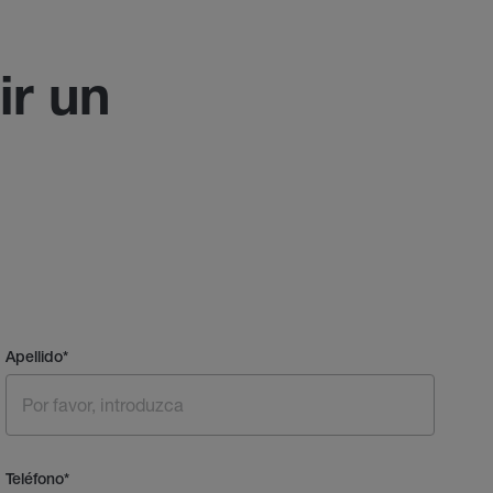
ir un
Apellido
*
Teléfono
*