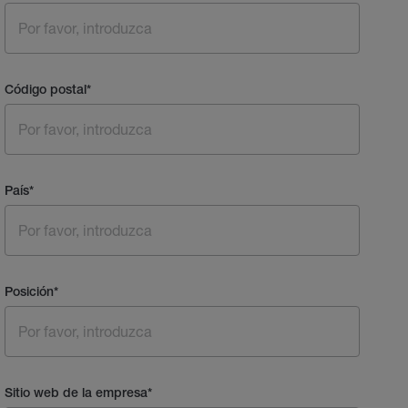
Código postal
*
País
*
Posición
*
Sitio web de la empresa
*