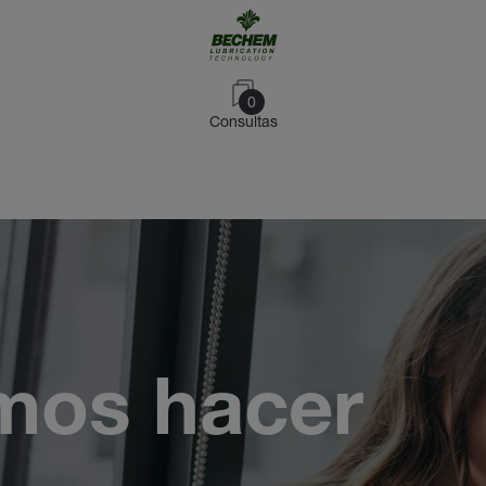
0
Consultas
mos hacer