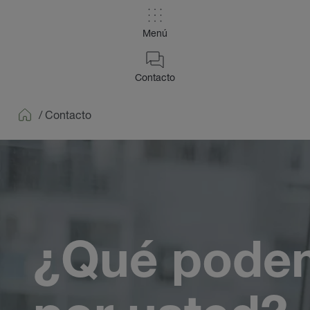
Menú
Contacto
/
Contacto
Home
¿Qué pode