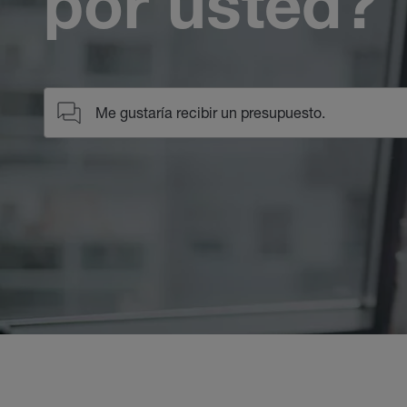
por usted?