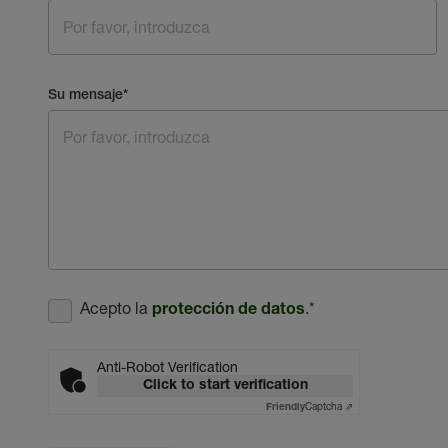
Su mensaje
*
Acepto la
.
*
protección de datos
Anti-Robot Verification
Click to start verification
Captcha ⇗
Friendly