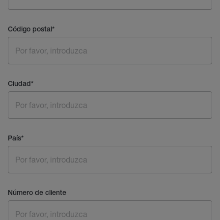
Código postal
*
Ciudad
*
País
*
Número de cliente