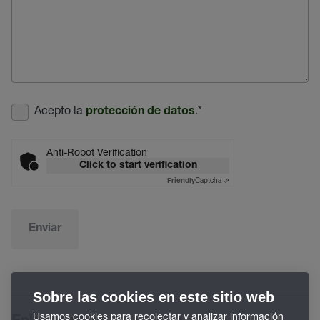
Acepto la
.
*
protección de datos
Anti-Robot Verification
Click to start verification
Captcha ⇗
Friendly
Enviar
Sobre las cookies en este sitio web
Usamos cookies para recolectar y analizar información