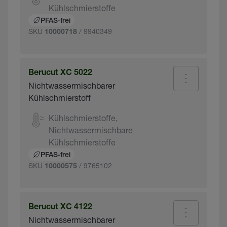
Kühlschmierstoffe
PFAS-frei
SKU
/ 9940349
10000718
Berucut XC 5022
Nichtwassermischbarer
Kühlschmierstoff
Kühlschmierstoffe,
Nichtwassermischbare
Kühlschmierstoffe
PFAS-frei
SKU
/ 9765102
10000575
Berucut XC 4122
Nichtwassermischbarer