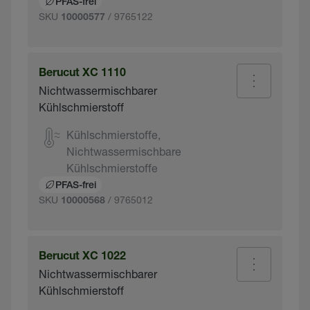
PFAS-frei
SKU
/ 9765122
10000577
Berucut XC 1110
Nichtwassermischbarer
Kühlschmierstoff
Kühlschmierstoffe,
Nichtwassermischbare
Kühlschmierstoffe
PFAS-frei
SKU
/ 9765012
10000568
Berucut XC 1022
Nichtwassermischbarer
Kühlschmierstoff