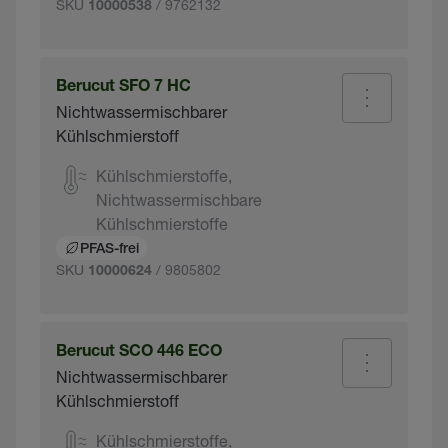
SKU
/ 9762132
10000538
Berucut SFO 7 HC
Nichtwassermischbarer
Kühlschmierstoff
Kühlschmierstoffe,
Nichtwassermischbare
Kühlschmierstoffe
PFAS-frei
SKU
/ 9805802
10000624
Berucut SCO 446 ECO
Nichtwassermischbarer
Kühlschmierstoff
Kühlschmierstoffe,