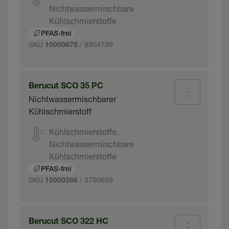
Nichtwassermischbare
Kühlschmierstoffe
PFAS-frei
SKU
/ 9904799
10000670
Berucut SCO 35 PC
Nichtwassermischbarer
Kühlschmierstoff
Kühlschmierstoffe,
Nichtwassermischbare
Kühlschmierstoffe
PFAS-frei
SKU
/ 3700609
15000286
Berucut SCO 322 HC