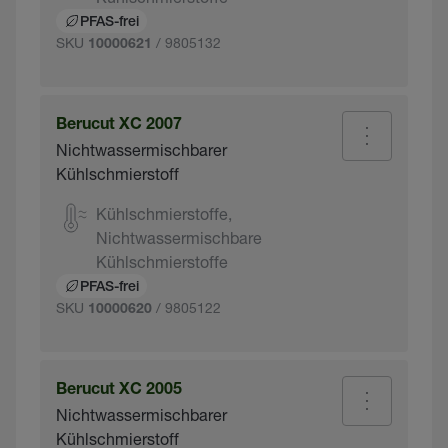
PFAS-frei
SKU
/ 9805132
10000621
Berucut XC 2007
Nichtwassermischbarer
Kühlschmierstoff
Kühlschmierstoffe,
Nichtwassermischbare
Kühlschmierstoffe
PFAS-frei
SKU
/ 9805122
10000620
Berucut XC 2005
Nichtwassermischbarer
Kühlschmierstoff