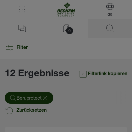
de
0
Filter
12 Ergebnisse
Filterlink kopieren
Beruprotect
Zurücksetzen