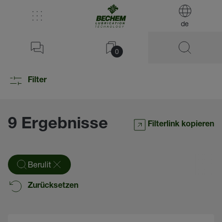
de
0
Filter
9 Ergebnisse
Filterlink kopieren
Berulit
Zurücksetzen