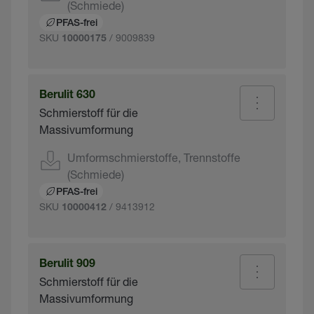
(Schmiede)
PFAS-frei
SKU
/ 9009839
10000175
Berulit 630
Schmierstoff für die
Massivumformung
Umformschmierstoffe, Trennstoffe
(Schmiede)
PFAS-frei
SKU
/ 9413912
10000412
Berulit 909
Schmierstoff für die
Massivumformung