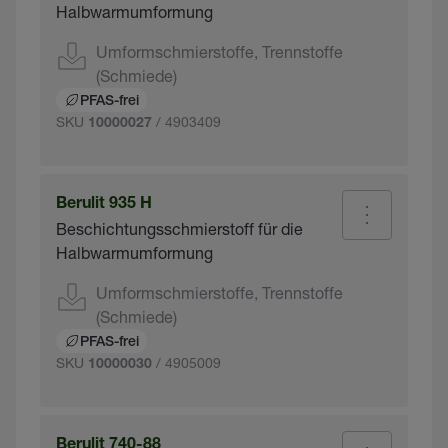
Halbwarmumformung
Umformschmierstoffe, Trennstoffe
(Schmiede)
PFAS-frei
SKU
/ 4903409
10000027
Berulit 935 H
Beschichtungsschmierstoff für die
Halbwarmumformung
Umformschmierstoffe, Trennstoffe
(Schmiede)
PFAS-frei
SKU
/ 4905009
10000030
Berulit 740-88