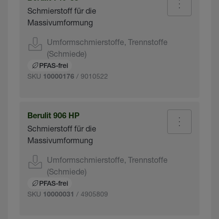
Schmierstoff für die
Massivumformung
Umformschmierstoffe, Trennstoffe
(Schmiede)
PFAS-frei
SKU
/ 9010522
10000176
Berulit 906 HP
Schmierstoff für die
Massivumformung
Umformschmierstoffe, Trennstoffe
(Schmiede)
PFAS-frei
SKU
/ 4905809
10000031