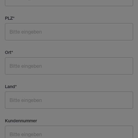
PLZ
*
Ort
*
Land
*
Kundennummer