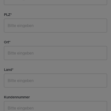
PLZ
*
Ort
*
Land
*
Kundennummer