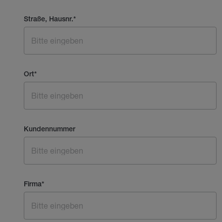
Straße, Hausnr.
*
Ort
*
Kundennummer
Firma
*