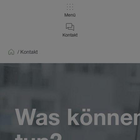
Menü
Kontakt
/
Kontakt
Home
Was können 