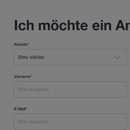
Ich möchte ein A
Anrede
*
Vorname
*
E-Mail
*