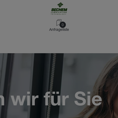
0
Anfrageliste
wir für Sie