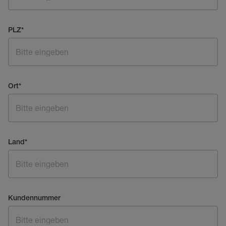
PLZ
*
Ort
*
Land
*
Kundennummer