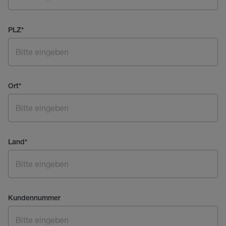
PLZ
*
Ort
*
Land
*
Kundennummer