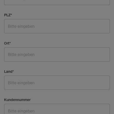
PLZ
*
Ort
*
Land
*
Kundennummer