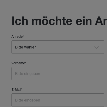
Ich möchte ein A
Anrede
*
Vorname
*
E-Mail
*