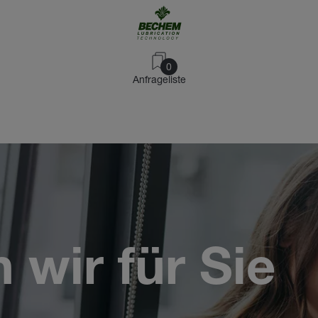
0
Anfrageliste
wir für Sie