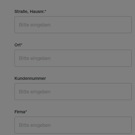
Straße, Hausnr.
*
Ort
*
Kundennummer
Firma
*