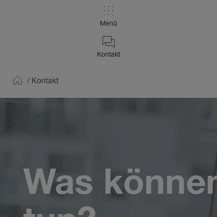
Menü
Kontakt
/
Kontakt
Home
Was können 