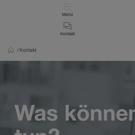
Menü
Kontakt
/
Kontakt
Home
Was können 