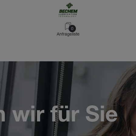
0
Anfrageliste
wir für Sie