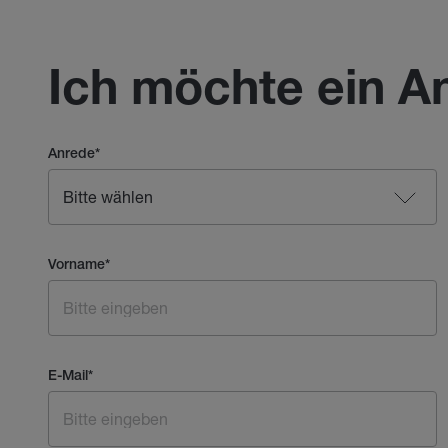
Ich möchte ein A
Anrede
*
Vorname
*
E-Mail
*