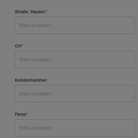
Straße, Hausnr.
*
Ort
*
Kundennummer
Firma
*