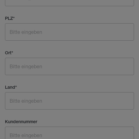
PLZ
*
Ort
*
Land
*
Kundennummer