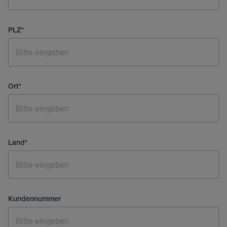
PLZ
*
Ort
*
Land
*
Kundennummer