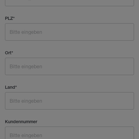
PLZ
*
Ort
*
Land
*
Kundennummer