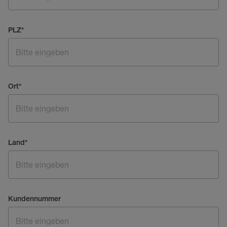
PLZ
*
Ort
*
Land
*
Kundennummer